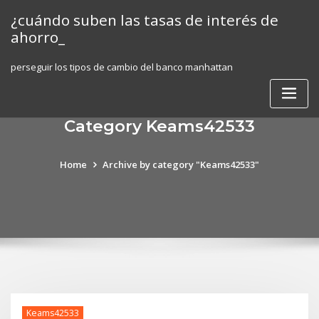
Skip
¿cuándo suben las tasas de interés de
to
ahorro_
content
perseguir los tipos de cambio del banco manhattan
Category Keams42533
Home
Archive by category "Keams42533"
Keams42533