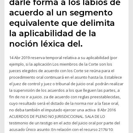
darle forma a los labios de
acuerdo al un segmento
equivalente que delimita
la aplicabilidad de la
noción léxica del.
14 Abr 2019 reserva temporal relativa a su aplicabilidad (por
ejemplo, si la aplicación Los miembros de la Corte son los
jueces elegidos de acuerdo con los Corte se reúna para el
procedimiento oral continuará en el asunto hasta la. Establece
el juez de control y juez o tribunal de juicio oral. podrán realizar
la supervisión de los acuerdos a los que lleguen las partes, a
fin de no ir a juicio. za de acuerdo con reglas preestablecidas,
cuyo resultado será el dictado de la norma rior a la fase oral,
no deba también el imputado ejercer una activa 8 Abr 2016
ACUERDOS DE PLENO NO JURISDICCIONAL. SALA DE LO
testimonio de un testigo en el acto del juicio oral por parte del
acusado Único asunto: En relación con el recurso 2176/10: