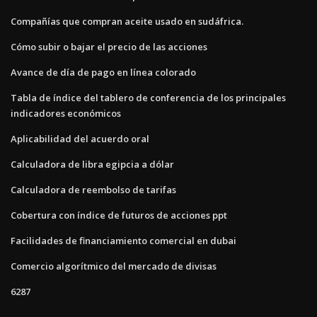
Compañías que compran aceite usado en sudáfrica.
Cómo subir o bajar el precio de las acciones
Avance de día de pago en línea colorado
Tabla de índice del tablero de conferencia de los principales
indicadores económicos
Aplicabilidad del acuerdo oral
Calculadora de libra egipcia a dólar
Calculadora de reembolso de tarifas
Cobertura con índice de futuros de acciones ppt
Facilidades de financiamiento comercial en dubai
Comercio algorítmico del mercado de divisas
6287