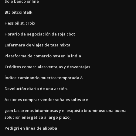
Solo banco online
Btc bitcointalk
Hess oil st. croix
Horario de negociación de soja cbot
Enfermera de viajes de tasa mixta
Plataforma de comercio mt4 en la india
Créditos comerciales ventajas y desventajas
Índice caminando muertos temporada 8
Devolución diaria de una acción.
Acciones comprar vender señales software
¿son las arenas bituminosas y el esquisto bituminoso una buena
solución energética a largo plazo_
Pedigrí en línea de alibaba