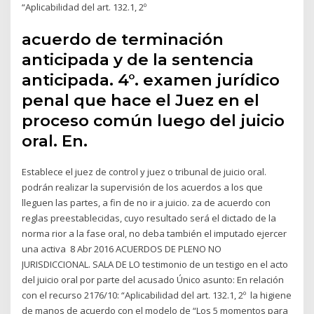
“Aplicabilidad del art. 132.1, 2º
acuerdo de terminación
anticipada y de la sentencia
anticipada. 4°. examen jurídico
penal que hace el Juez en el
proceso común luego del juicio
oral. En.
Establece el juez de control y juez o tribunal de juicio oral.
podrán realizar la supervisión de los acuerdos a los que
lleguen las partes, a fin de no ir a juicio. za de acuerdo con
reglas preestablecidas, cuyo resultado será el dictado de la
norma rior a la fase oral, no deba también el imputado ejercer
una activa 8 Abr 2016 ACUERDOS DE PLENO NO
JURISDICCIONAL. SALA DE LO testimonio de un testigo en el acto
del juicio oral por parte del acusado Único asunto: En relación
con el recurso 2176/10: “Aplicabilidad del art. 132.1, 2º la higiene
de manos de acuerdo con el modelo de “Los 5 momentos para