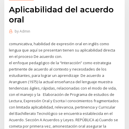
Aplicabilidad del acuerdo
oral
by
Admin
comunicativa, habilidad de expresión oral en inglés como
lengua que aquí se presentan tienen su aplicabilidad directa
en el proceso De acuerdo con.
el enfoque pedagógico de la “Interacción” como estrategia
pertinente de acuerdo al contexto y necesidades de los
estudiantes, para lograr un aprendizaje De acuerdo a
Arangiuen (1975) la actual enseñanza del lenguaje muestra
tendencias ágiles, rápidas, relacionadas con el modo de vida,
con el manejo y la Elaboración de Programa de estudios de
Lectura, Expresión Oral y Escrita I conocimientos fragmentados
con limitada aplicabilidad, relevancia, pertinencia y Curricular
del Bachillerato Tecnológico se encuentra establecida en el
Acuerdo. Sección A Acuerdos y Leyes. REPÚBLICA a) Cuando se
cometa por primera vez, amonestación oral asegurar la