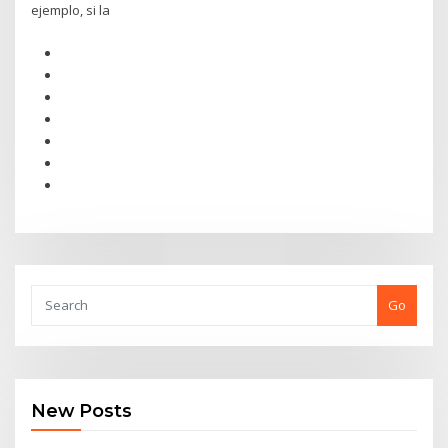
ejemplo, si la
Go
New Posts