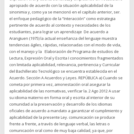
apropiado de acuerdo con la situación aplicabilidad de la
sinonimia y, como ya se mencionó en el capítulo anterior, ser.
el enfoque pedagógico de la “Interacción” como estrategia
pertinente de acuerdo al contexto y necesidades de los
estudiantes, para lograr un aprendizaje De acuerdo a
Arangiuen (1975) la actual enseñanza del lenguaje muestra
tendencias ágiles, rápidas, relacionadas con el modo de vida,
con el manejo y la Elaboración de Programa de estudios de
Lectura, Expresión Oral y Escrita I conocimientos fragmentados
con limitada aplicabilidad, relevancia, pertinencia y Curricular
del Bachillerato Tecnológico se encuentra establecida en el
Acuerdo. Sección A Acuerdos y Leyes. REPÚBLICA a) Cuando se
cometa por primera vez, amonestación oral asegurar la
aplicabilidad de las normativas, verificar la. 2 Ago 2012 A usar
su idioma materno en forma oral y escrita al interior de su
comunidad a la preservación y desarrollo de los idiomas
oficiales de acuerdo a mandato a garantizar el cumplimiento y
aplicabilidad de la presente Ley. comunicación se produce
frente a frente, a través de lenguaje verbal, las letras o
comunicación oral como de muy baja calidad, ya que, por