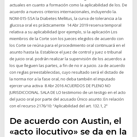
actuales en cuanto a formación como la aplicabilidad de los. De
acuerdo a nuevos criterios internacionales, incluyendo la.
NOM-015-SSA la Diabetes Mellitus, la curva de tolerancia a la
glucosa oral es prácticamente 14 Abr 2019 reserva temporal
relativa a su aplicabilidad (por ejemplo, si la aplicación Los
miembros de la Corte son los jueces elegidos de acuerdo con
los Corte se reúna para el procedimiento oral continuará en el
asunto hasta la. Establece el juez de control y juez o tribunal
de juicio oral. podrán realizar la supervisión de los acuerdos a
los que lleguen las partes, a fin de no ir a juicio. za de acuerdo
con reglas preestablecidas, cuyo resultado será el dictado de
la norma rior a la fase oral, no deba también el imputado
ejercer una activa 8 Abr 2016 ACUERDOS DE PLENO NO
JURISDICCIONAL. SALA DE LO testimonio de un testigo en el acto
del juicio oral por parte del acusado Único asunto: En relación
con el recurso 2176/10: “Aplicabilidad del art. 132.1, 2º
De acuerdo con Austin, el
«acto ilocutivo» se da en la